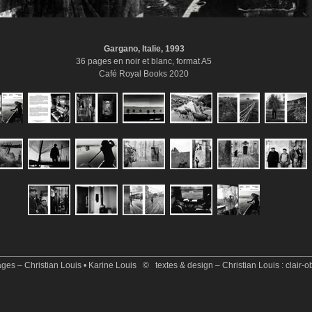
Gargano, Italie, 1993
36 pages en noir et blanc, format A5
Café Royal Books 2020
es – Christian Louis • Karine Louis © textes & design – Christian Louis : clair-o