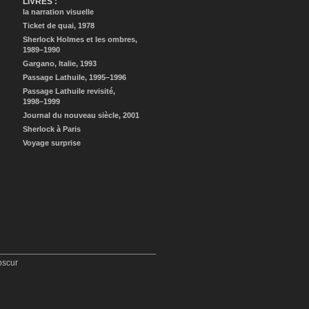
LIVRES :
la narration visuelle
Ticket de quai, 1978
Sherlock Holmes et les ombres,
1989–1990
Gargano, Italie, 1993
Passage Lathuile, 1995–1996
Passage Lathuile revisité,
1998–1999
Journal du nouveau siècle, 2001
Sherlock à Paris
Voyage surprise
bscur