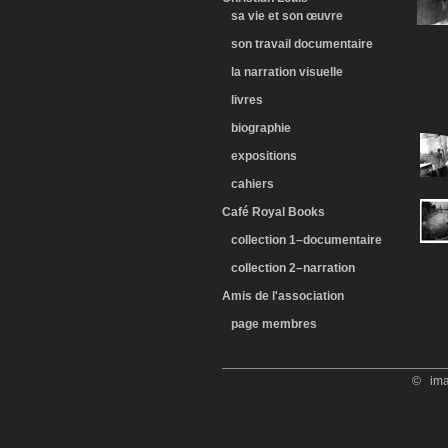
sa vie et son œuvre
son travail documentaire
la narration visuelle
livres
biographie
expositions
cahiers
Café Royal Books
collection 1–documentaire
collection 2–narration
Amis de l'association
page membres
© imag