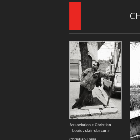
Association « Christian
Louis : clair-obscur »
Christian Louis